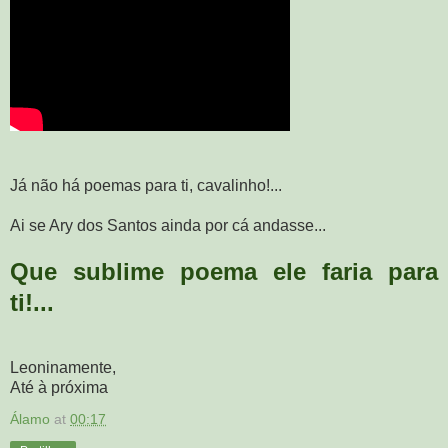
Já não há poemas para ti, cavalinho!...
Ai se Ary dos Santos ainda por cá andasse...
Que sublime poema ele faria para
ti!...
Leoninamente,
Até à próxima
Álamo
at
00:17