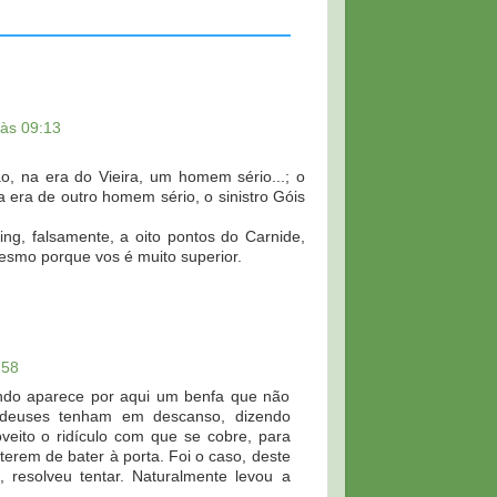
às 09:13
, na era do Vieira, um homem sério...; o
era de outro homem sério, o sinistro Góis
ing, falsamente, a oito pontos do Carnide,
esmo porque vos é muito superior.
:58
ndo aparece por aqui um benfa que não
deuses tenham em descanso, dizendo
veito o ridículo com que se cobre, para
terem de bater à porta. Foi o caso, deste
 resolveu tentar. Naturalmente levou a