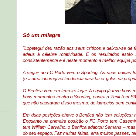
Só um milagre
"Lopetegui deu razão aos seus críticos e deixou-se de f
adeus à célebre rotatividade. E os resultados estã
consistentemente e é neste momento a melhor equipa po
A seguir ao FC Porto vem o Sporting. As suas únicas f
(e a uma incorrigível tendência para fazer golos na própria 
O Benfica vem em terceiro lugar. A equipa já teve bons
bons momentos contra o Sporting, contra o Zenit (em Sã
que não passaram disso mesmo: de lampejos sem conti
Em duas posições-chave o Benfica não tem soluções: n
Enquanto na primeira posição o FC Porto tem Casemir
tem William Carvalho, o Benfica adaptou Samaris – mas 
do seu espaço. Faz muitas faltas, erra muitos passes, t