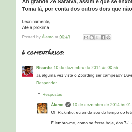
Ah grande Zé Saraiva, assim é que se enxofr
Toma lá, por conta dos outros dois que não 
Leoninamente,
Até à próxima
Posted by
Álamo
at
00:43
6 comentários:
Ricardo
10 de dezembro de 2014 às 00:55
Ja alguma vez viste o Zbording ser campeão? Duv
Responder
Respostas
Álamo
10 de dezembro de 2014 às 01
Oh Rickinho, eu ainda sou do tempo do tetra
E lembro-me, como se fosse hoje, dos 7-1 a