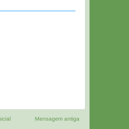
icial
Mensagem antiga