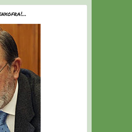
nxofra!...