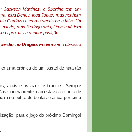
r Jackson Martínez, o Sporting tem um
ima, joga Derley, joga Jonas, mas nenhum
iu Cardozo e está a sentir-lhe a falta. Na
 a lado, mas Rodrigo saiu, Lima está fora
ainda procura a melhor posição.
o perder no Dragão.
Poderá ser o clássico
e ler uma crónica de um pastel de nata tão
uis, azuis e os azuis e brancos! Sempre
 Mas sinceramente, não estava à espera de
neira no pobre do benfas e ainda por cima
lização, para o jogo do próximo Domingo!