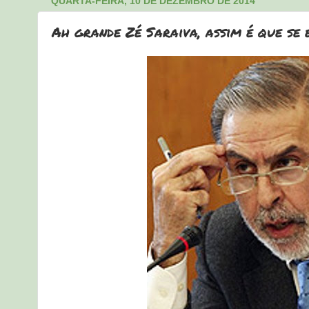
QUARTA-FEIRA, 10 DE DEZEMBRO DE 2014
Ah grande Zé Saraiva, assim é que se e